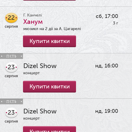
Г. Канчелі
сб, 17:00
22
Ханум
3 г
серпня
мюзикл на 2 дії за А. Цагарелі
Купити квитки
ГІСТЬ
Dizel Show
нд, 16:00
23
концерт
серпня
Купити квитки
ГІСТЬ
Dizel Show
нд, 19:00
23
концерт
серпня
Купити квитки