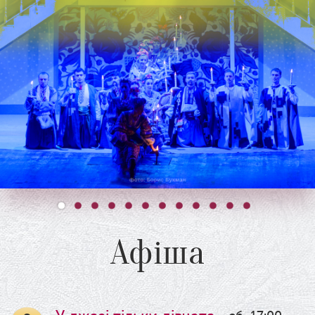
Афіша