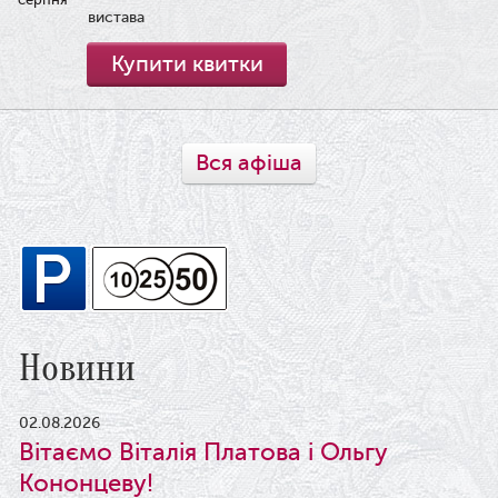
вистава
Купити квитки
Вся афіша
Новини
02.08.2026
Вітаємо Віталія Платова і Ольгу
Кононцеву!