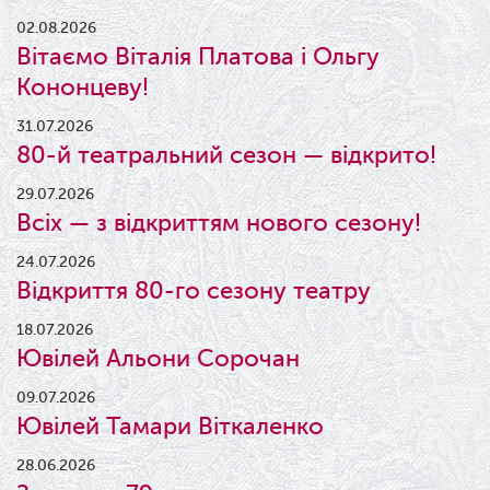
02.08.2026
Вітаємо Віталія Платова і Ольгу
Кононцеву!
31.07.2026
80-й театральний сезон — відкрито!
29.07.2026
Всіх — з відкриттям нового сезону!
24.07.2026
Відкриття 80-го сезону театру
18.07.2026
Ювілей Альони Сорочан
09.07.2026
Ювілей Тамари Віткаленко
28.06.2026