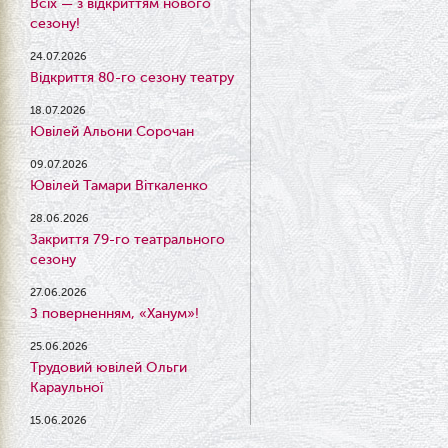
Всіх — з відкриттям нового
сезону!
24.07.2026
Відкриття 80-го сезону театру
18.07.2026
Ювілей Альони Сорочан
09.07.2026
Ювілей Тамари Віткаленко
28.06.2026
Закриття 79-го театрального
сезону
27.06.2026
З поверненням, «Ханум»!
25.06.2026
Трудовий ювілей Ольги
Караульної
15.06.2026
Результати конкурсу