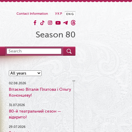
Contact Information
УКР
ENG
Season 80
02.08.2026
Вітаємо Віталія Платова і Ольгу
Кононцеву!
31.07.2026
80-й театральний сезон —
відкрито!
29.07.2026