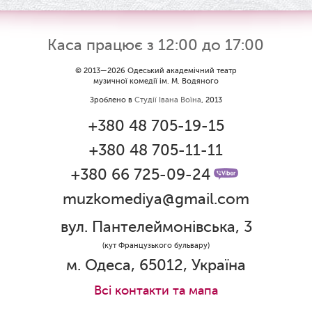
Каса працює з 12:00 до 17:00
© 2013—2026 Одеський академічний театр
музичної комедії ім. М. Водяного
Зроблено в
Студії Івана Воїна
, 2013
+380 48 705-19-15
+380 48 705-11-11
+380 66 725-09-24
muzkomediya@gmail.com
вул. Пантелеймонівська, 3
(кут Французького бульвару)
м. Одеса, 65012, Україна
Всi контакти та мапа