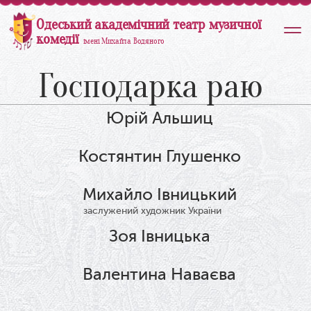
Одеський академічний театр музичної
комедії
імені Михайла Водяного
Господарка раю
Юрій Альшиц
Костянтин Глушенко
Михайло Івницький
заслужений художник України
Зоя Івницька
Валентина Наваєва