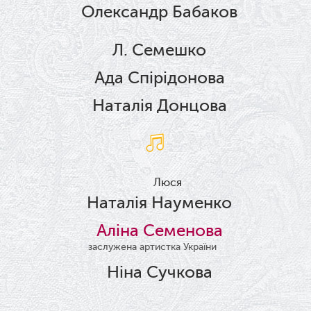
Олександр Бабаков
Л. Семешко
Ада Спірідонова
Наталія Донцова
Люся
Наталія Науменко
Аліна Семенова
заслужена артистка України
Ніна Сучкова