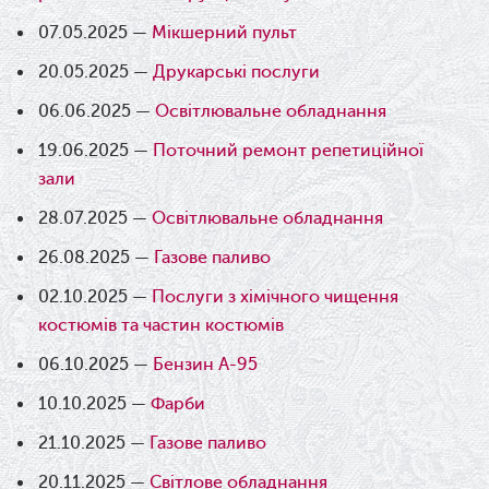
07.05.2025 —
Мікшерний пульт
20.05.2025 —
Друкарські послуги
06.06.2025 —
Освітлювальне обладнання
19.06.2025 —
Поточний ремонт репетиційної
зали
28.07.2025 —
Освітлювальне обладнання
26.08.2025 —
Газове паливо
02.10.2025 —
Послуги з хімічного чищення
костюмів та частин костюмів
06.10.2025 —
Бензин А-95
10.10.2025 —
Фарби
21.10.2025 —
Газове паливо
20.11.2025 —
Світлове обладнання