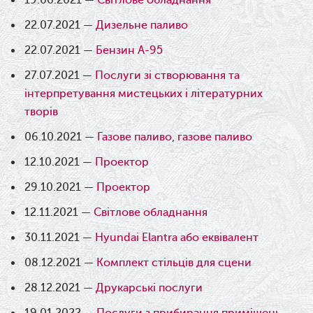
19.06.2021 —
Світлове обладнання
22.07.2021 —
Дизельне паливо
22.07.2021 —
Бензин А-95
27.07.2021 —
Послуги зі створювання та
інтерпретування мистецьких і літературних
творів
06.10.2021 —
Газове паливо
,
газове паливо
12.10.2021 —
Проектор
29.10.2021 —
Проектор
12.11.2021 —
Світлове обладнання
30.11.2021 —
Hyundai Elantra або еквівалент
08.12.2021 —
Комплект стільців для сцени
28.12.2021 —
Друкарські послуги