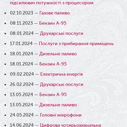
підсилювач потужності з процесором
02.10.2023 —
Газове паливо
08.11.2023 —
Бензин А-95
08.01.2024 —
Друкарські послуги
17.01.2024 —
Послуги з прибирання приміщень
18.01.2024 —
Дизельне паливо
18.01.2024 —
Бензин А-95
09.02.2024 —
Електрична енергія
26.02.2024 —
Друкарські послуги
13.05.2024 —
Бензин А-95
13.05.2024 —
Дизельне паливо
24.05.2024 —
Головні мікрофони
14.06.2024 —
Цифрова чотирьохканальна