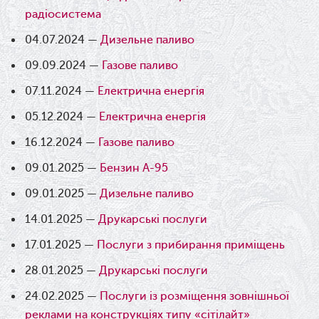
радіосистема
04.07.2024 —
Дизельне паливо
09.09.2024 —
Газове паливо
07.11.2024 —
Електрична енергія
05.12.2024 —
Електрична енергія
16.12.2024 —
Газове паливо
09.01.2025 —
Бензин А-95
09.01.2025 —
Дизельне паливо
14.01.2025 —
Друкарські послуги
17.01.2025 —
Послуги з прибирання приміщень
28.01.2025 —
Друкарські послуги
24.02.2025 —
Послуги із розміщення зовнішньої
реклами на конструкціях типу «сітілайт»