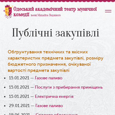
Одеський академічний театр музичної
комедії
імені Михайла Водяного
Публічні закупівлі
Обґрунтування технічних та якісних
характеристик предмета закупівлі, розміру
бюджетного призначення, очікуваної
вартості предмета закупівлі
15.01.2021 —
Газове паливо
15.01.2021 —
Послуги з прибирання приміщень
15.01.2021 —
Електрична енергія
29.01.2021 —
Газове паливо