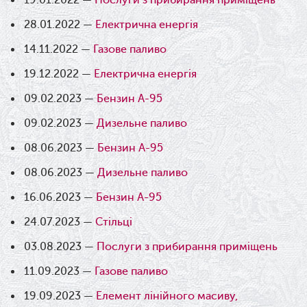
19.01.2022 —
Послуги з прибирання приміщень
28.01.2022 —
Електрична енергія
14.11.2022 —
Газове паливо
19.12.2022 —
Електрична енергія
09.02.2023 —
Бензин А-95
09.02.2023 —
Дизельне паливо
08.06.2023 —
Бензин А-95
08.06.2023 —
Дизельне паливо
16.06.2023 —
Бензин А-95
24.07.2023 —
Стільці
03.08.2023 —
Послуги з прибирання приміщень
11.09.2023 —
Газове паливо
19.09.2023 —
Елемент лінійного масиву,