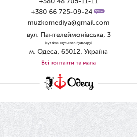
+380 48 705-11-11
+380 66 725-09-24
muzkomediya@gmail.com
вул. Пантелеймонівська, 3
(кут Французького бульвару)
м. Одеса, 65012, Україна
Всi контакти та мапа