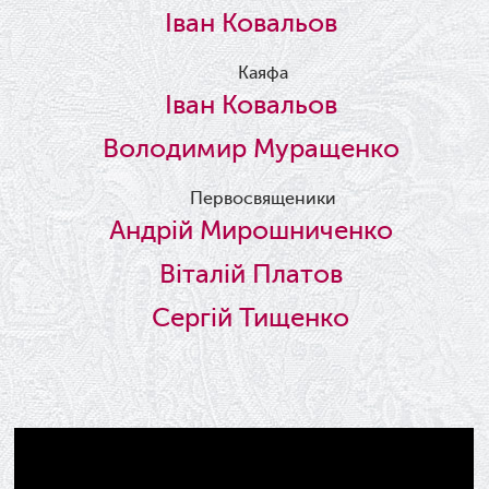
Іван Ковальов
Каяфа
Іван Ковальов
Володимир Муращенко
Первосвященики
Андрій Мирошниченко
Віталій Платов
Сергій Тищенко