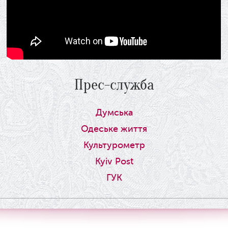
Прес-служба
Думська
Одеське життя
Культурометр
Kyiv Post
ГУК