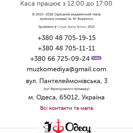
Каса працює з 12:00 до 17:00
© 2013—2026 Одеський академічний театр
музичної комедії ім. М. Водяного
Зроблено в
Студії Івана Воїна
, 2013
+380 48 705-19-15
+380 48 705-11-11
+380 66 725-09-24
muzkomediya@gmail.com
вул. Пантелеймонівська, 3
(кут Французького бульвару)
м. Одеса, 65012, Україна
Всi контакти та мапа