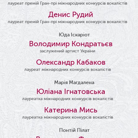
лауреат премій Гран-прі міжнародних конкурсів вокалістів
Денис Рудий
лауреат премій Гран-прі міжнародних конкурсів вокалістів
Юда Іскаріот
Володимир Кондратьєв
заслужений артист України
Олександр Кабаков
лауреат міжнародних конкурсів вокалістів
Марія Магдалена
Юліана Ігнатовська
лауреатка міжнародних конкурсів вокалістів
Катерина Мись
лауреатка міжнародних конкурсів вокалістів
Понтій Пілат