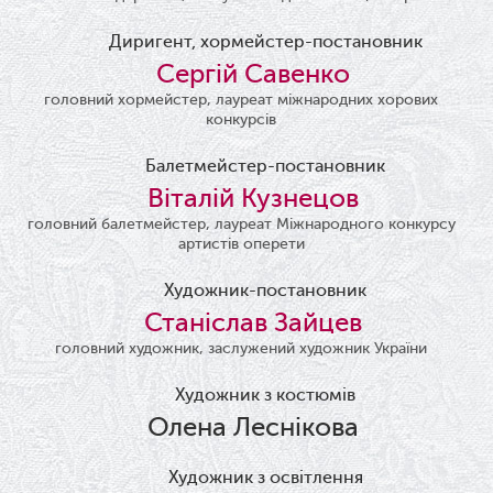
Диригент, хормейстер-постановник
Сергій Савенко
головний хормейстер, лауреат міжнародних хорових
конкурсів
Балетмейстер-постановник
Віталій Кузнецов
головний балетмейстер, лауреат Міжнародного конкурсу
артистів оперети
Художник-постановник
Станіслав Зайцев
головний художник, заслужений художник України
Художник з костюмів
Олена Леснікова
Художник з освітлення