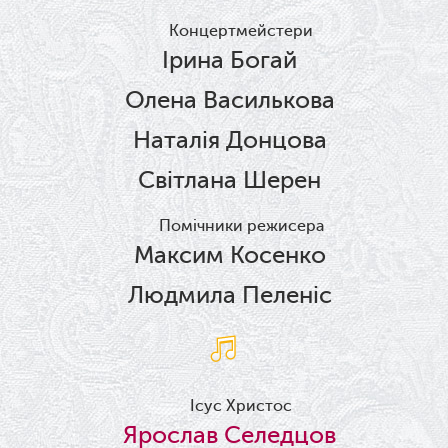
Концертмейстери
Ірина Богай
Олена Василькова
Наталія Донцова
Світлана Шерен
Помічники режисера
Максим Косенко
Людмила Пеленіс
Ісус Христос
Ярослав Селедцов