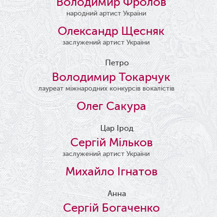
Володимир Фролов
народний артист України
Олександр Щесняк
заслужений артист України
Петро
Володимир Токарчук
лауреат міжнародних конкурсів вокалістів
Олег Сакура
Цар Ірод
Сергій Мільков
заслужений артист України
Михайло Ігнатов
Анна
Сергій Богаченко