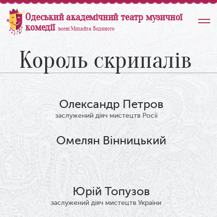
Одеський академічний театр музичної
комедії
імені Михайла Водяного
Король скрипалів
Олександр Петров
заслужений діяч мистецтв Росії
Омелян Вінницький
Юрій Топузов
заслужений діяч мистецтв України