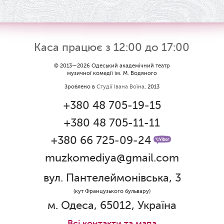
Каса працює з 12:00 до 17:00
© 2013—2026 Одеський академічний театр
музичної комедії ім. М. Водяного
Зроблено в
Студії Івана Воїна
, 2013
+380 48 705-19-15
+380 48 705-11-11
+380 66 725-09-24
muzkomediya@gmail.com
вул. Пантелеймонівська, 3
(кут Французького бульвару)
м. Одеса, 65012, Україна
Всi контакти та мапа