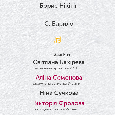
Борис Нікітін
С. Барило
Зарі Рач
Світлана Бахірєва
заслужена артистка УРСР
Аліна Семенова
заслужена артистка України
Ніна Сучкова
Вікторія Фролова
народна артистка України