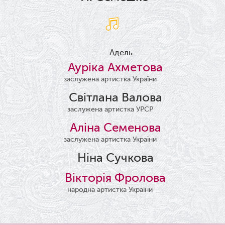
Адель
Ауріка Ахметова
заслужена артистка України
Світлана Валова
заслужена артистка УРСР
Аліна Семенова
заслужена артистка України
Ніна Сучкова
Вікторія Фролова
народна артистка України