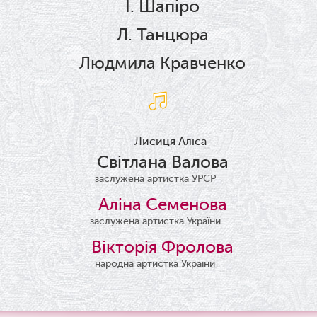
І. Шапіро
Л. Танцюра
Людмила Кравченко
Лисиця Аліса
Світлана Валова
заслужена артистка УРСР
Аліна Семенова
заслужена артистка України
Вікторія Фролова
народна артистка України