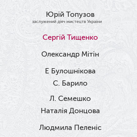
Юрій Топузов
заслужений діяч мистецтв України
Сергій Тищенко
Олександр Мітін
Е Булошнікова
С. Барило
Л. Семешко
Наталія Донцова
Людмила Пеленіс