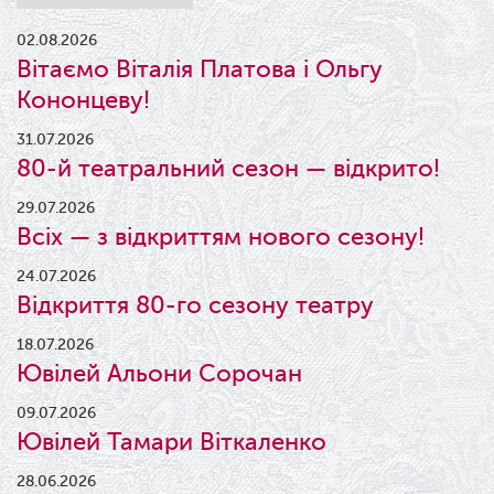
02.08.2026
Вітаємо Віталія Платова і Ольгу
Кононцеву!
31.07.2026
80-й театральний сезон — відкрито!
29.07.2026
Всіх — з відкриттям нового сезону!
24.07.2026
Відкриття 80-го сезону театру
18.07.2026
Ювілей Альони Сорочан
09.07.2026
Ювілей Тамари Віткаленко
28.06.2026