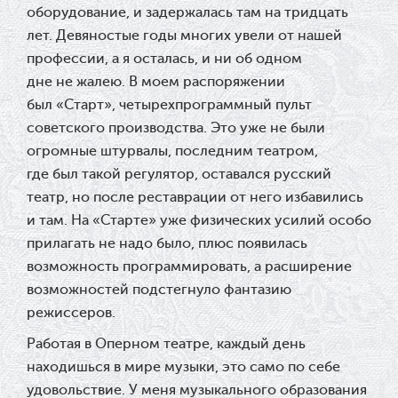
оборудование, и задержалась там на тридцать
лет. Девяностые годы многих увели от нашей
профессии, а я осталась, и ни об одном
дне не жалею. В моем распоряжении
был «Старт», четырехпрограммный пульт
советского производства. Это уже не были
огромные штурвалы, последним театром,
где был такой регулятор, оставался русский
театр, но после реставрации от него избавились
и там. На «Старте» уже физических усилий особо
прилагать не надо было, плюс появилась
возможность программировать, а расширение
возможностей подстегнуло фантазию
режиссеров.
Работая в Оперном театре, каждый день
находишься в мире музыки, это само по себе
удовольствие. У меня музыкального образования