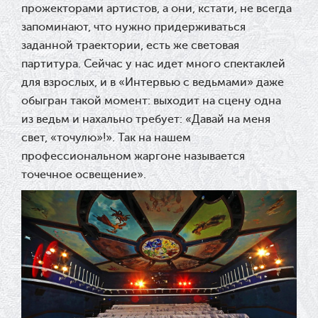
прожекторами артистов, а они, кстати, не всегда
запоминают, что нужно придерживаться
заданной траектории, есть же световая
партитура. Сейчас у нас идет много спектаклей
для взрослых, и в «Интервью с ведьмами» даже
обыгран такой момент: выходит на сцену одна
из ведьм и нахально требует: «Давай на меня
свет, «точулю»!». Так на нашем
профессиональном жаргоне называется
точечное освещение».