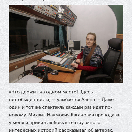
«
Что держит на одном месте? Здесь
нет обыденности, — улыбается Алена. – Даже
один и тот же спектакль каждый раз идет по-
новому. Михаил Наумович Каганович преподавал
у меня и привил любовь к театру, много
интересных историй рассказывал об актерах.