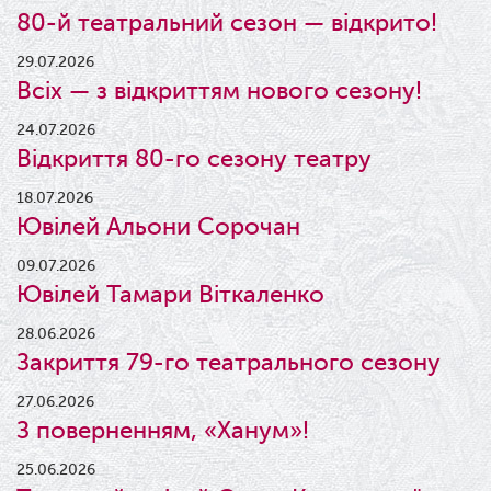
80-й театральний сезон — відкрито!
29.07.2026
Всіх — з відкриттям нового сезону!
24.07.2026
Відкриття 80-го сезону театру
18.07.2026
Ювілей Альони Сорочан
09.07.2026
Ювілей Тамари Віткаленко
28.06.2026
Закриття 79-го театрального сезону
27.06.2026
З поверненням, «Ханум»!
25.06.2026