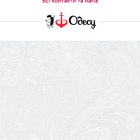
Всi контакти та мапа
Вітаємо Олександра Кабакова з
прем'єрою!
19.05.2026
Ювілей Володимира Кондратьєва
18.05.2026
Шукаємо інженерів і техніків
17.05.2026
Ювілей Валентини Бородіної
13.05.2026
Конкурс на заміщення вакантних
посад
12.05.2026
Ювілей Світлани Коцюренко
10.05.2026