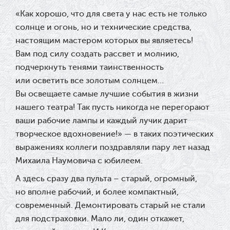
«
Как хорошо, что для света у нас есть не только
солнце и огонь, но и технические средства,
настоящим мастером которых вы являетесь!
Вам под силу создать рассвет и молнию,
подчеркнуть тенями таинственность
или осветить все золотым солнцем…
Вы освещаете самые лучшие события в жизни
нашего театра! Так пусть никогда не перегорают
ваши рабочие лампы и каждый лучик дарит
творческое вдохновение!» — в таких поэтических
выражениях коллеги поздравляли пару лет назад
Михаила Наумовича с юбилеем.
А здесь сразу два пульта – старый, огромный,
но вполне рабочий, и более компактный,
современный. Демонтировать старый не стали
для подстраховки. Мало ли, один откажет,