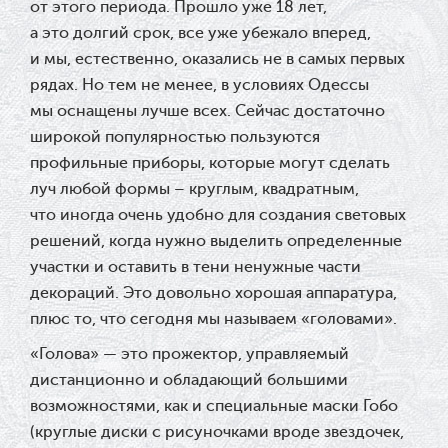
от этого периода. Прошло уже 18 лет,
а это долгий срок, все уже убежало вперед,
и мы, естественно, оказались не в самых первых
рядах. Но тем не менее, в условиях Одессы
мы оснащены лучше всех. Сейчас достаточно
широкой популярностью пользуются
профильные приборы, которые могут сделать
луч любой формы – круглым, квадратным,
что иногда очень удобно для создания световых
решений, когда нужно выделить определенные
участки и оставить в тени ненужные части
декораций. Это довольно хорошая аппаратура,
плюс то, что сегодня мы называем «головами».
«Голова» — это прожектор, управляемый
дистанционно и обладающий большими
возможностями, как и специальные маски Гобо
(круглые диски с рисуночками вроде звездочек,