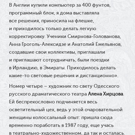
В Англии купили компьютер за 400 фунтов,
программный блок, я дома выставляла
все решения, приносила на флешке,
и приходилось только делать легкую
корректировку. Ученики Смирнова-Голованова,
Анна Гроголь-Алексидзе и Анатолий Емельянов,
создавшие свои коллективы, приглашали
и приглашают сотрудничать, были поездки
в Ирландию, в Эмираты. Приходилось делать
какие-то световые решения и дистанционно».
Номер четыре – художник по свету Одесского
русского драматического театра
Алена Хирцова
.
Ей беспрекословно подчиняется весь
осветительный цех, ведь у этой очаровательной
женщины колоссальный опыт: пришла сюда
временно поработать в 1987 году, еще учась
в театрально-художественном, да так и осталась.