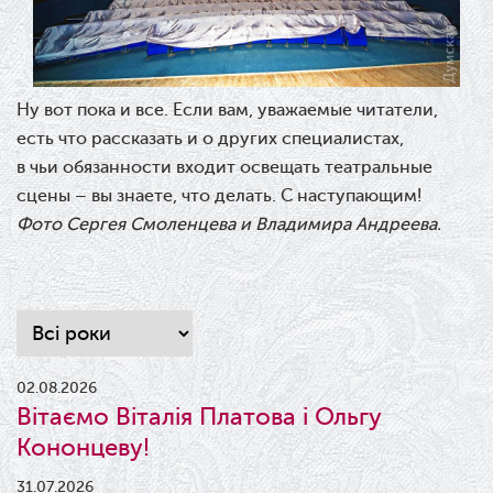
Ну вот пока и все. Если вам, уважаемые читатели,
есть что рассказать и о других специалистах,
в чьи обязанности входит освещать театральные
сцены – вы знаете, что делать. С наступающим!
Фото Сергея Смоленцева и Владимира Андреева.
02.08.2026
Вітаємо Віталія Платова і Ольгу
Кононцеву!
31.07.2026