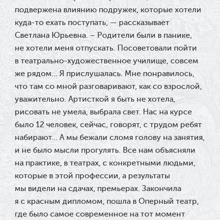
подвержена влиянию подружек, которые хотели
куда-то ехать поступать, — рассказывает
Светлана Юрьевна. – Родители были в панике,
не хотели меня отпускать. Посоветовали пойти
в театрально-художественное училище, совсем
же рядом… Я прислушалась. Мне понравилось,
что там со мной разговаривают, как со взрослой,
уважительно. Артисткой я быть не хотела,
рисовать не умела, выбрала свет. Нас на курсе
было 12 человек, сейчас, говорят, с трудом ребят
набирают… А мы бежали сломя голову на занятия,
и не было мысли прогулять. Все нам объясняли
на практике, в театрах, с конкретными людьми,
которые в этой профессии, а результаты
мы видели на сдачах, премьерах. Закончила
я с красным дипломом, пошла в Оперный театр,
где было самое современное на тот момент