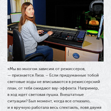
«
Мы во многом зависим от режиссеров,
— признается Лиза. – Если придуманные тобой
световые ходы не вписываются в режиссерский
план, от тебя ожидают вау-эффекта. Например,
в ход идет световая пушка. Внештатные
ситуации? Был момент, когда все отказало,
и я вручную работала весь спектакль, ловя двумя