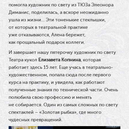
помогла художник по свету из ТЮЗа Элеонора
Диманис, поделилась, а вскоре неожиданно
ушла из жизни… Эти тоненькие стеклышки,
от которых в театральной практике
уже отказываются, Алена бережет,
как прощальный подарок коллеги.
И завершает нашу пятерочку художник по свету
Театра кукол
Елизавета Копнина
, которая
работает здесь 15 лет. Еще учась в театрально-
художественном, попала сюда после первого
курса на практику, и увидела, как работают
полученные знания по технической части. Очень
полюбила свою профессию и менять
не собирается. Один из самых сложных по свету
спектаклей – «Золотая рыбка», где много
чудесных превращений.