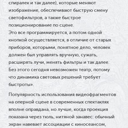
спиралек и так далее), которые меняют
изображение, обеспечивают быструю смену
светофильтров, а также быстрое
позиционирование по сцене.
Это все программируется, а потом одной
кнопкой осуществляется, в отличие от старых
приборов, которыми, понятное дело, человек
должен был управлять вручную, сужать,
расширять лучи, менять фильтры и так далее.
Без этого сегодня невозможен театр, потому
что динамика световых решений требует
быстроты».
Популярность использования видеофрагментов
на оперной сцене в современных спектаклях
вполне оправдана, но лучше, когда проекция
показана через тюль, нитяной занавес: обычный
экран навевает ассоциации с киносеансом,