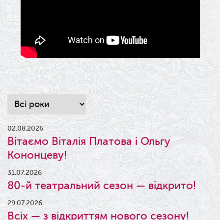
02.08.2026
Вітаємо Віталія Платова і Ольгу
Кононцеву!
31.07.2026
80-й театральний сезон — відкрито!
29.07.2026
Всіх — з відкриттям нового сезону!