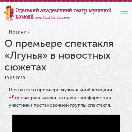
Одеський академічний театр музичної
комедії
імені Михайла Водяного
Новини
/
О премьере спектакля
«Лгунья» в новостных
сюжетах
19.03.2019
Почти всё о премьере музыкальной комедии
«Лгунья»
рассказали на пресс-конференции
участники постановочной группы спектакля.