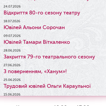
24.07.2026
Відкриття 80-го сезону театру
18.07.2026
Ювілей Альони Сорочан
09.07.2026
Ювілей Тамари Віткаленко
28.06.2026
Закриття 79-го театрального сезону
27.06.2026
З поверненням, «Ханум»!
25.06.2026
Трудовий ювілей Ольги Караульної
15.06.2026
Результати конкурсу