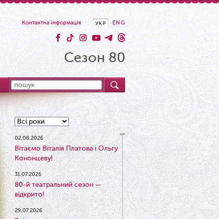
Контактна інформація
ENG
УКР
Сезон 80
02.08.2026
Вітаємо Віталія Платова і Ольгу
Кононцеву!
31.07.2026
80-й театральний сезон —
відкрито!
29.07.2026