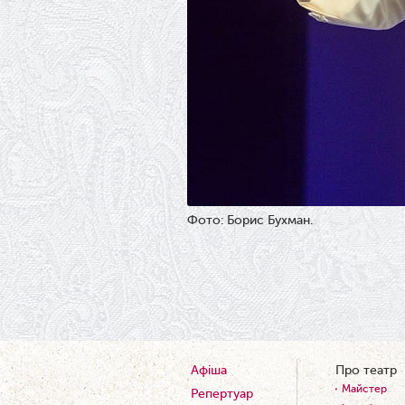
Фото: Борис Бухман.
Афіша
Про театр
Майстер
Репертуар