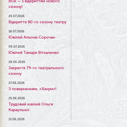
Всіх — з відкриттям нового
сезону!
24.07.2026
Відкриття 80-го сезону театру
18.07.2026
Ювілей Альони Сорочан
09.07.2026
Ювілей Тамари Віткаленко
28.06.2026
Закриття 79-го театрального
сезону
27.06.2026
З поверненням, «Ханум»!
25.06.2026
Трудовий ювілей Ольги
Караульної
15.06.2026
Результати конкурсу