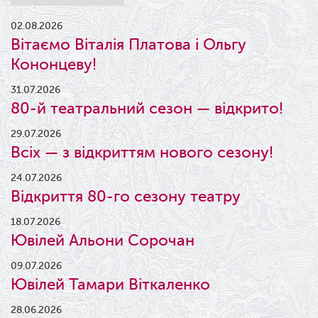
02.08.2026
Вітаємо Віталія Платова і Ольгу
Кононцеву!
31.07.2026
80-й театральний сезон — відкрито!
29.07.2026
Всіх — з відкриттям нового сезону!
24.07.2026
Відкриття 80-го сезону театру
18.07.2026
Ювілей Альони Сорочан
09.07.2026
Ювілей Тамари Віткаленко
28.06.2026