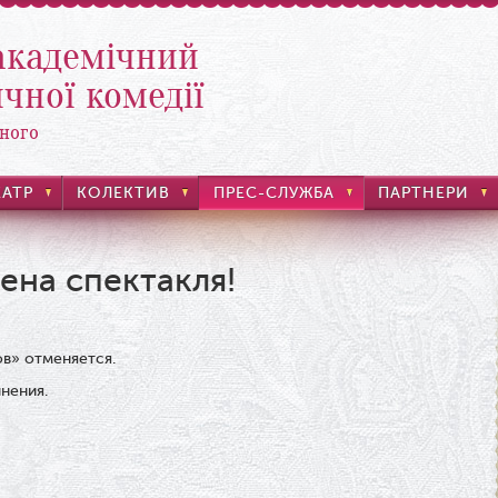
академічний
чної комедії
ного
ЕАТР
КОЛЕКТИВ
ПРЕС-СЛУЖБА
ПАРТНЕРИ
ена спектакля!
ов» отменяется.
нения.