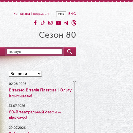
Контактна інформація
ENG
УКР
Сезон 80
02.08.2026
Вітаємо Віталія Платова і Ольгу
Кононцеву!
31.07.2026
80-й театральний сезон —
відкрито!
29.07.2026