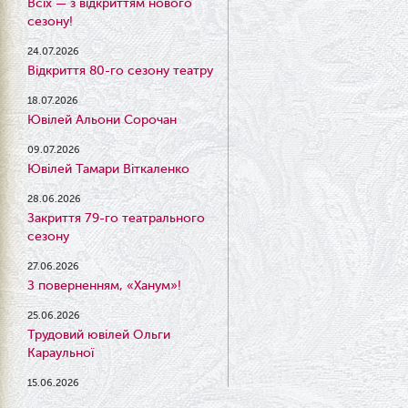
Всіх — з відкриттям нового
сезону!
24.07.2026
Відкриття 80-го сезону театру
18.07.2026
Ювілей Альони Сорочан
09.07.2026
Ювілей Тамари Віткаленко
28.06.2026
Закриття 79-го театрального
сезону
27.06.2026
З поверненням, «Ханум»!
25.06.2026
Трудовий ювілей Ольги
Караульної
15.06.2026
Результати конкурсу