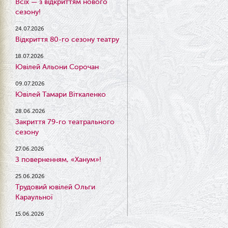
Всіх — з відкриттям нового
сезону!
24.07.2026
Відкриття 80-го сезону театру
18.07.2026
Ювілей Альони Сорочан
09.07.2026
Ювілей Тамари Віткаленко
28.06.2026
Закриття 79-го театрального
сезону
27.06.2026
З поверненням, «Ханум»!
25.06.2026
Трудовий ювілей Ольги
Караульної
15.06.2026
Результати конкурсу