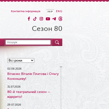
Контактна інформація
ENG
УКР
Сезон 80
02.08.2026
Вітаємо Віталія Платова і Ольгу
Кононцеву!
31.07.2026
80-й театральний сезон —
відкрито!
29.07.2026