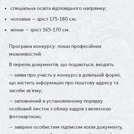
спеціальна освіта відповідного напрямку;
чоловіки — зріст 175-180 см;
жінки — зріст 165-170 см.
Програма конкурсу:
показ професійних
можливостей.
В перелік документів, що подаються, входять:
— заява про участь у конкурсі в довільній формі,
що містить інформацію про поштову адресу та
засоби зв’язку;
— заповнений в установленому порядку
особовий листок з обліку кадрів з вклеєною
фотокарткою;
— завірені особистим підписом копія документу,