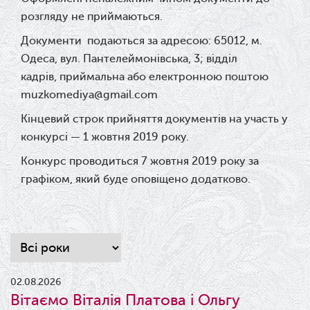
розгляду не приймаються.
Документи подаються за адресою: 65012, м.
Одеса, вул. Пантелеймонівська, 3; відділ
кадрів,
приймальна або електронною поштою
muzkomediya@gmail.com
Кінцевий строк прийняття документів на участь у
конкурсі — 1 жовтня 2019 року.
Конкурс проводиться
7 жовтня 2019 року за
графіком, який буде
оповіщено додатково.
02.08.2026
Вітаємо Віталія Платова і Ольгу