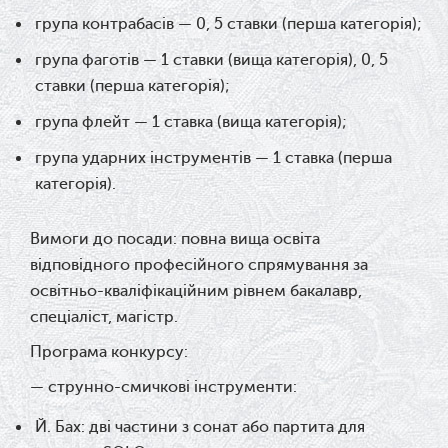
група контрабасів — 0, 5 ставки (перша категорія);
група фаготів — 1 ставки (вища категорія),
0, 5
ставки (перша категорія);
група флейт — 1 ставка (вища категорія);
група ударних інструментів — 1 ставка (перша
категорія).
Вимоги до посади: п
овна вища освіта
відповідного професійного спрямування за
освітньо-кваліфікаційним рівнем
бакалавр,
спеціаліст, магістр.
Програма конкурсу:
— струнно-смичкові інструменти:
Й. Бах: дві частини з сонат або партита для