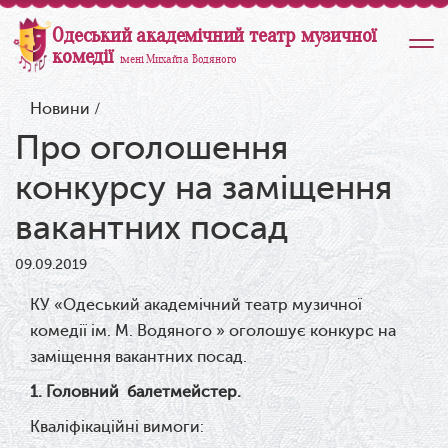
Одеський академічний театр музичної
комедії
імені Михайла Водяного
Новини
/
Про оголошення
конкурсу на заміщення
вакантних посад
09.09.2019
КУ «Одеський академічний театр музичної
комедії ім. М. Водяного »
оголошує конкурс на
заміщення вакантних посад.
1. Головний балетмейстер.
Кваліфікаційні вимоги: