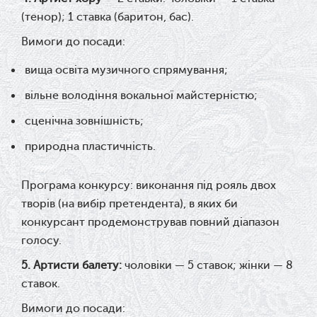
(тенор);
1 ставка (баритон, бас).
Вимоги до посади:
вища освіта музичного спрямування;
вільне володіння вокальної майстерністю;
сценічна зовнішність;
природна пластичність.
Програма конкурсу:
виконання під рояль двох
творів (на вибір претендента), в яких би
конкурсант продемонстрував повний діапазон
голосу.
5.
Артисти балету:
чоловіки — 5 ставок;
жінки — 8
ставок.
Вимоги до посади: