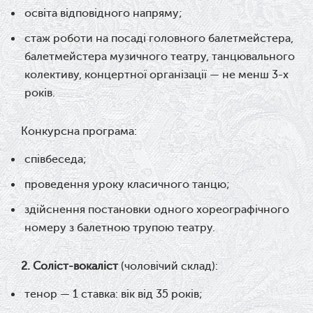
освіта відповідного напряму;
стаж роботи на посаді головного балетмейстера,
балетмейстера музичного театру, танцювального
колективу, концертної організації — не менш 3-х
років.
Конкурсна програма:
співбеседа;
проведення уроку класичного танцю;
здійснення постановки одного хореографічного
номеру з балетною трупою театру.
2. С
оліст-вокаліст
(чоловічий склад):
тенор — 1 ставка: в
ік від 35 років;