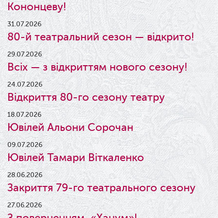
Кононцеву!
31.07.2026
80-й театральний сезон — відкрито!
29.07.2026
Всіх — з відкриттям нового сезону!
24.07.2026
Відкриття 80-го сезону театру
18.07.2026
Ювілей Альони Сорочан
09.07.2026
Ювілей Тамари Віткаленко
28.06.2026
Закриття 79-го театрального сезону
27.06.2026
З поверненням, «Ханум»!