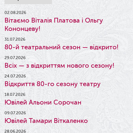
02.08.2026
Вітаємо Віталія Платова і Ольгу
Кононцеву!
31.07.2026
80-й театральний сезон — відкрито!
29.07.2026
Всіх — з відкриттям нового сезону!
24.07.2026
Відкриття 80-го сезону театру
18.07.2026
Ювілей Альони Сорочан
09.07.2026
Ювілей Тамари Віткаленко
28.06.2026