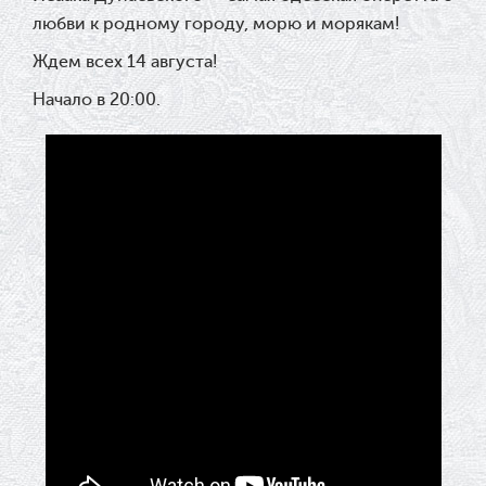
любви к родному городу, морю и морякам!
Ждем всех 14 августа!
Начало в 20:00.