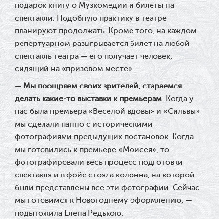
подарок книгу о Музкомедии и билеты на
спектакли. Подобную практику в театре
планируют продолжать. Кроме того, на каждом
репертуарном разыгрывается билет на любой
спектакль театра — его получает человек,
сидящий на «призовом месте».
—
Мы поощряем своих зрителей, стараемся
делать какие-то выставки к премьерам
. Когда у
нас была премьера «Веселой вдовы» и «Сильвы»
мы сделали панно с историческими
фотографиями предыдущих постановок. Когда
мы готовились к премьере «Моисея», то
фотографировали весь процесс подготовки
спектакля и в фойе стояла колонна, на которой
были представлены все эти фотографии. Сейчас
мы готовимся к Новогоднему оформлению, —
подытожила Елена Редькою.