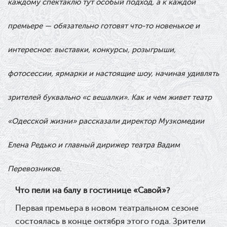
каждому спектаклю тут особый подход, а к каждой
премьере — обязательно готовят что-то новенькое и
интересное: выставки, конкурсы, розыгрыши,
фотосессии, ярмарки и настоящие шоу, начиная удивлять
зрителей буквально «с вешалки». Как и чем живет театр
«Одесской жизни» рассказали директор Музкомедии
Елена Редько и главный дирижер театра В
адим
Перевозников.
Что пели на балу в гостинице «Савой»?
Первая премьера в новом театральном сезоне
состоялась в конце октября этого года. Зрители