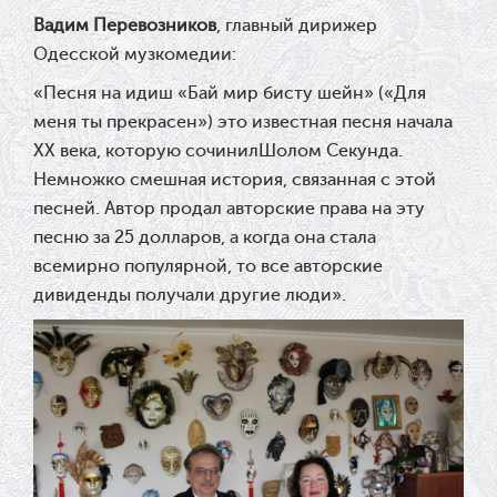
Вадим Перевозников
, главный дирижер
Одесской музкомедии:
«Песня на идиш «Бай мир бисту шейн» («Для
меня ты прекрасен») это известная песня начала
ХХ века, которую сочинилШолом Секунда.
Немножко смешная история, связанная с этой
песней. Автор продал авторские права на эту
песню за 25 долларов, а когда она стала
всемирно популярной, то все авторские
дивиденды получали другие люди».