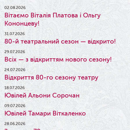
02.08.2026
Вітаємо Віталія Платова і Ольгу
Кононцеву!
31.07.2026
80-й театральний сезон — відкрито!
29.07.2026
Всіх — з відкриттям нового сезону!
24.07.2026
Відкриття 80-го сезону театру
18.07.2026
Ювілей Альони Сорочан
09.07.2026
Ювілей Тамари Віткаленко
28.06.2026