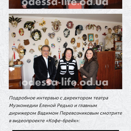
Подробное интервью с директором театра
Музкомедии Еленой Редько и главным
дирижером Вадимом Перевозниковым смотрите
в видеопроекте «Кофе-брейк»: