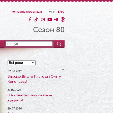
Контактна інформація
ENG
УКР
Сезон 80
02.08.2026
Вітаємо Віталія Платова і Ольгу
Кононцеву!
31.07.2026
80-й театральний сезон —
відкрито!
29.07.2026