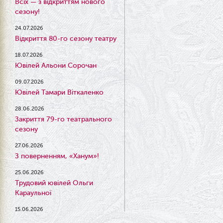
Всіх — з відкриттям нового
сезону!
24.07.2026
Відкриття 80-го сезону театру
18.07.2026
Ювілей Альони Сорочан
09.07.2026
Ювілей Тамари Віткаленко
28.06.2026
Закриття 79-го театрального
сезону
27.06.2026
З поверненням, «Ханум»!
25.06.2026
Трудовий ювілей Ольги
Караульної
15.06.2026
Результати конкурсу