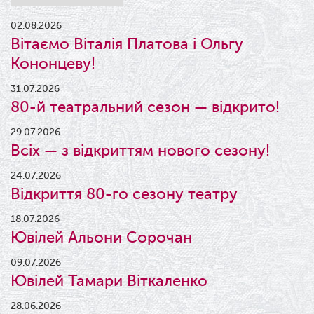
02.08.2026
Вітаємо Віталія Платова і Ольгу
Кононцеву!
31.07.2026
80-й театральний сезон — відкрито!
29.07.2026
Всіх — з відкриттям нового сезону!
24.07.2026
Відкриття 80-го сезону театру
18.07.2026
Ювілей Альони Сорочан
09.07.2026
Ювілей Тамари Віткаленко
28.06.2026