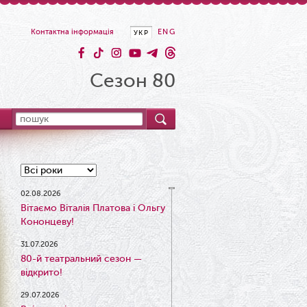
Контактна інформація
ENG
УКР
Сезон 80
02.08.2026
Вітаємо Віталія Платова і Ольгу
Кононцеву!
31.07.2026
80-й театральний сезон —
відкрито!
29.07.2026