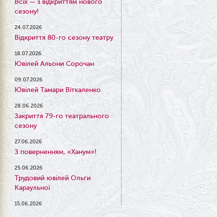
Всіх — з відкриттям нового
сезону!
24.07.2026
Відкриття 80-го сезону театру
18.07.2026
Ювілей Альони Сорочан
09.07.2026
Ювілей Тамари Віткаленко
28.06.2026
Закриття 79-го театрального
сезону
27.06.2026
З поверненням, «Ханум»!
25.06.2026
Трудовий ювілей Ольги
Караульної
15.06.2026
Результати конкурсу