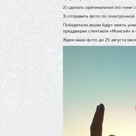
2) сделать оригинальное (по теме 
3) отправить фото по электронной
Победители акции будут иметь уни
преддверии спектакля «Моисей» и
Ждем ваши фото до 25 августа (вкл