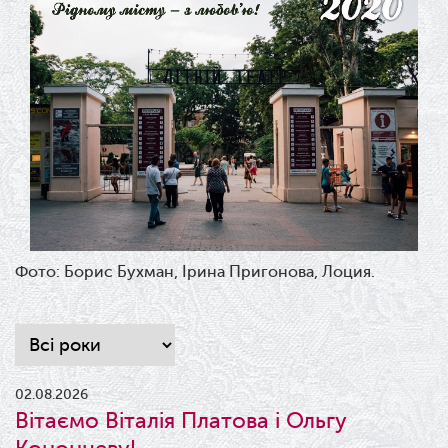
Фото: Борис Бухман, Ірина Пригонова, Лоция.
02.08.2026
Вітаємо Віталія Платова і Ольгу