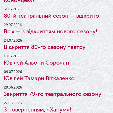
Кононцеву!
31.07.2026
80-й театральний сезон — відкрито!
29.07.2026
Всіх — з відкриттям нового сезону!
24.07.2026
Відкриття 80-го сезону театру
18.07.2026
Ювілей Альони Сорочан
09.07.2026
Ювілей Тамари Віткаленко
28.06.2026
Закриття 79-го театрального сезону
27.06.2026
З поверненням, «Ханум»!