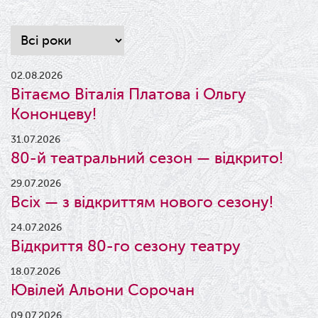
02.08.2026
Вітаємо Віталія Платова і Ольгу
Кононцеву!
31.07.2026
80-й театральний сезон — відкрито!
29.07.2026
Всіх — з відкриттям нового сезону!
24.07.2026
Відкриття 80-го сезону театру
18.07.2026
Ювілей Альони Сорочан
09.07.2026