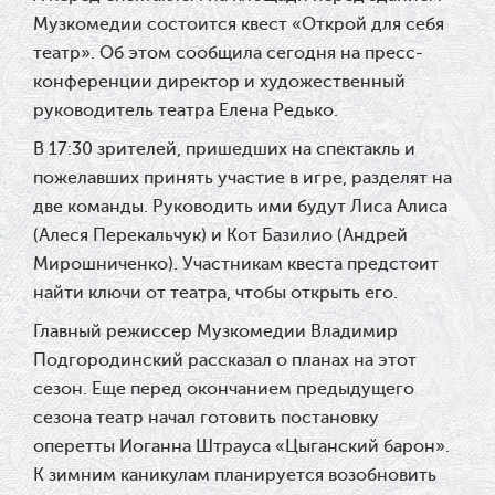
Музкомедии состоится квест «Открой для себя
театр». Об этом сообщила сегодня на пресс-
конференции директор и художественный
руководитель театра Елена Редько.
В 17:30 зрителей, пришедших на спектакль и
пожелавших принять участие в игре, разделят на
две команды. Руководить ими будут Лиса Алиса
(Алеся Перекальчук) и Кот Базилио (Андрей
Мирошниченко). Участникам квеста предстоит
найти ключи от театра, чтобы открыть его.
Главный режиссер Музкомедии Владимир
Подгородинский рассказал о планах на этот
сезон. Еще перед окончанием предыдущего
сезона театр начал готовить постановку
оперетты Иоганна Штрауса «Цыганский барон».
К зимним каникулам планируется возобновить