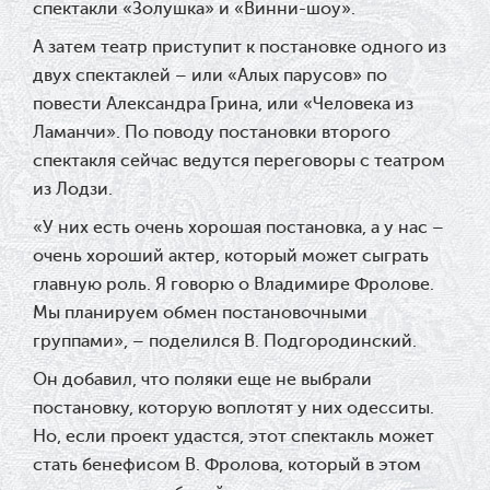
спектакли «Золушка» и «Винни-шоу».
А затем театр приступит к постановке одного из
двух спектаклей – или «Алых парусов» по
повести Александра Грина, или «Человека из
Ламанчи». По поводу постановки второго
спектакля сейчас ведутся переговоры с театром
из Лодзи.
«У них есть очень хорошая постановка, а у нас –
очень хороший актер, который может сыграть
главную роль. Я говорю о Владимире Фролове.
Мы планируем обмен постановочными
группами», – поделился В. Подгородинский.
Он добавил, что поляки еще не выбрали
постановку, которую воплотят у них одесситы.
Но, если проект удастся, этот спектакль может
стать бенефисом В. Фролова, который в этом