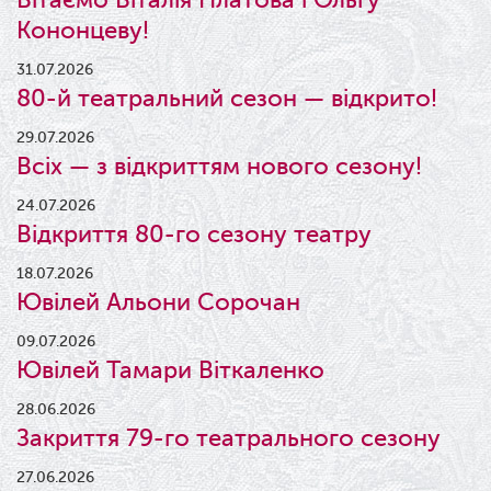
Кононцеву!
31.07.2026
80-й театральний сезон — відкрито!
29.07.2026
Всіх — з відкриттям нового сезону!
24.07.2026
Відкриття 80-го сезону театру
18.07.2026
Ювілей Альони Сорочан
09.07.2026
Ювілей Тамари Віткаленко
28.06.2026
Закриття 79-го театрального сезону
27.06.2026