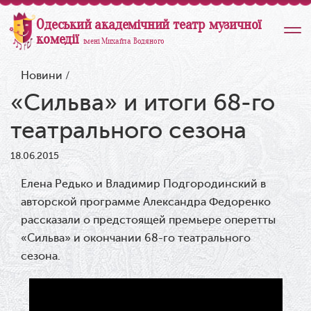
Одеський академічний театр музичної
комедії
імені Михайла Водяного
Новини
/
«Сильва» и итоги 68-го
театрального сезона
18.06.2015
Елена Редько и Владимир Подгородинский в
авторской программе Александра Федоренко
рассказали о предстоящей премьере оперетты
«Сильва» и окончании 68-го театрального
сезона.