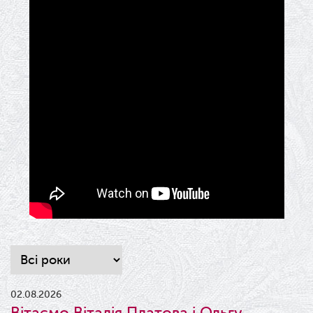
02.08.2026
Вітаємо Віталія Платова і Ольгу