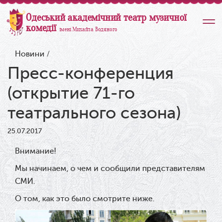
Одеський академічний театр музичної
комедії
імені Михайла Водяного
Новини
/
Пресс-конференция
(открытие 71-го
театрального сезона)
25.07.2017
Внимание!
Мы начинаем, о чем и сообщили представителям
СМИ.
О том, как это было смотрите ниже.