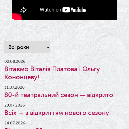
02.08.2026
Вітаємо Віталія Платова і Ольгу
Кононцеву!
31.07.2026
80-й театральний сезон — відкрито!
29.07.2026
Всіх — з відкриттям нового сезону!
24.07.2026