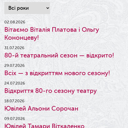
02.08.2026
Вітаємо Віталія Платова і Ольгу
Кононцеву!
31.07.2026
80-й театральний сезон — відкрито!
29.07.2026
Всіх — з відкриттям нового сезону!
24.07.2026
Відкриття 80-го сезону театру
18.07.2026
Ювілей Альони Сорочан
09.07.2026
Ювілей Тамари Віткаленко