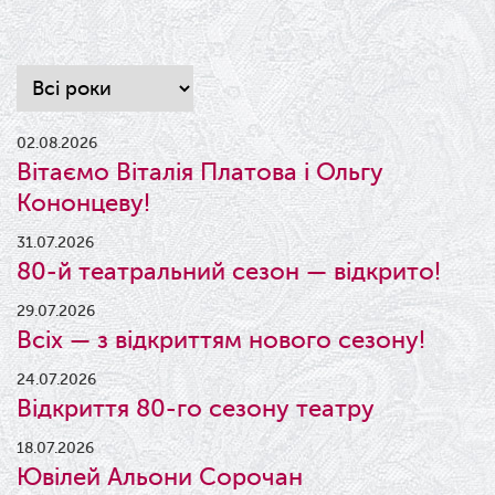
02.08.2026
Вітаємо Віталія Платова і Ольгу
Кононцеву!
31.07.2026
80-й театральний сезон — відкрито!
29.07.2026
Всіх — з відкриттям нового сезону!
24.07.2026
Відкриття 80-го сезону театру
18.07.2026
Ювілей Альони Сорочан