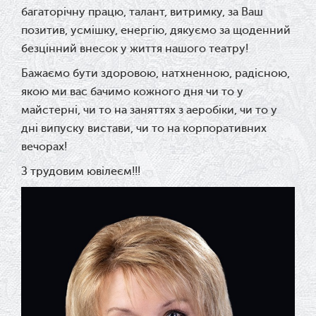
багаторічну працю, талант, витримку, за Ваш
позитив, усмішку, енергію, дякуємо за щоденний
безцінний внесок у життя нашого театру!
Бажаємо бути здоровою, натхненною, радісною,
якою ми вас бачимо кожного дня чи то у
майстерні, чи то на заняттях з аеробіки, чи то у
дні випуску вистави, чи то на корпоративних
вечорах!
З трудовим ювілеєм!!!