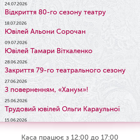
24.07.2026
Відкриття 80-го сезону театру
18.07.2026
Ювілей Альони Сорочан
09.07.2026
Ювілей Тамари Віткаленко
28.06.2026
Закриття 79-го театрального сезону
27.06.2026
З поверненням, «Ханум»!
25.06.2026
Трудовий ювілей Ольги Караульної
15.06.2026
Результати конкурсу
Каса працює з 12:00 до 17:00
09.06.2026