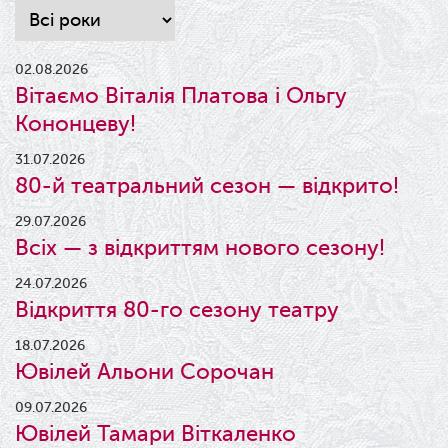
02.08.2026
Вітаємо Віталія Платова і Ольгу
Кононцеву!
31.07.2026
80-й театральний сезон — відкрито!
29.07.2026
Всіх — з відкриттям нового сезону!
24.07.2026
Відкриття 80-го сезону театру
18.07.2026
Ювілей Альони Сорочан
09.07.2026
Ювілей Тамари Віткаленко