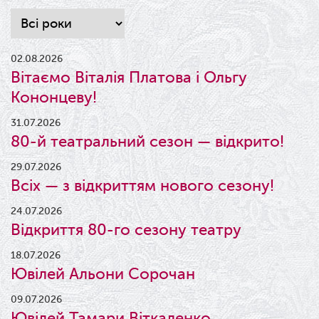
02.08.2026
Вітаємо Віталія Платова і Ольгу
Кононцеву!
31.07.2026
80-й театральний сезон — відкрито!
29.07.2026
Всіх — з відкриттям нового сезону!
24.07.2026
Відкриття 80-го сезону театру
18.07.2026
Ювілей Альони Сорочан
09.07.2026
Ювілей Тамари Віткаленко