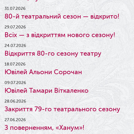
31.07.2026
80-й театральний сезон — відкрито!
29.07.2026
Всіх — з відкриттям нового сезону!
24.07.2026
Відкриття 80-го сезону театру
18.07.2026
Ювілей Альони Сорочан
09.07.2026
Ювілей Тамари Віткаленко
28.06.2026
Закриття 79-го театрального сезону
27.06.2026
З поверненням, «Ханум»!