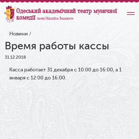
Одеський академічний театр музичної
комедії
імені Михайла Водяного
Новини
/
Время работы кассы
31.12.2018
Касса работает 31 декабря с 10:00 до 16:00, а 1
января с 12:00 до 16:00.