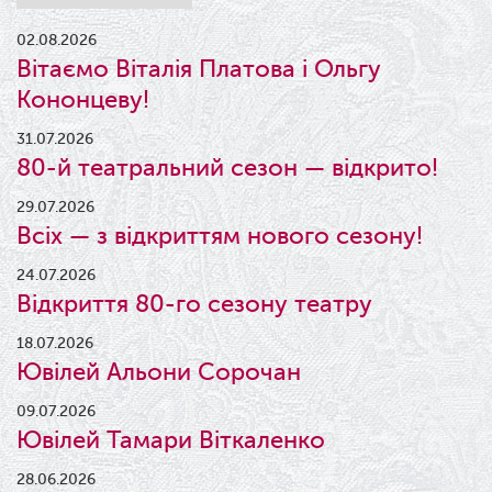
02.08.2026
Вітаємо Віталія Платова і Ольгу
Кононцеву!
31.07.2026
80-й театральний сезон — відкрито!
29.07.2026
Всіх — з відкриттям нового сезону!
24.07.2026
Відкриття 80-го сезону театру
18.07.2026
Ювілей Альони Сорочан
09.07.2026
Ювілей Тамари Віткаленко
28.06.2026