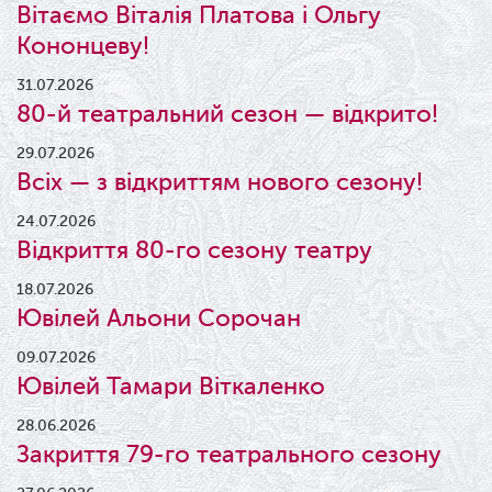
Вітаємо Віталія Платова і Ольгу
Кононцеву!
31.07.2026
80-й театральний сезон — відкрито!
29.07.2026
Всіх — з відкриттям нового сезону!
24.07.2026
Відкриття 80-го сезону театру
18.07.2026
Ювілей Альони Сорочан
09.07.2026
Ювілей Тамари Віткаленко
28.06.2026
Закриття 79-го театрального сезону