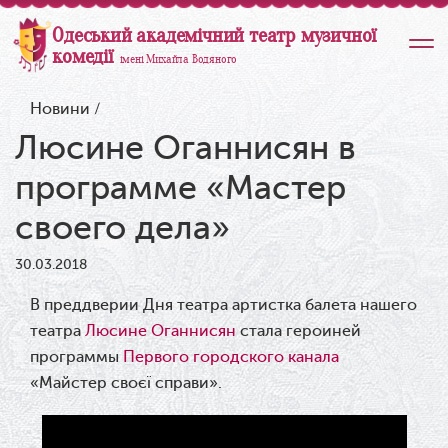
Одеський академічний театр музичної
комедії
імені Михайла Водяного
Новини
/
Люсине Оганнисян в
программе «Мастер
своего дела»
30.03.2018
В преддверии Дня театра артистка балета нашего
театра
Люсине Оганнисян
стала героиней
программы
Первого городского канала
«Майстер своєї справи».