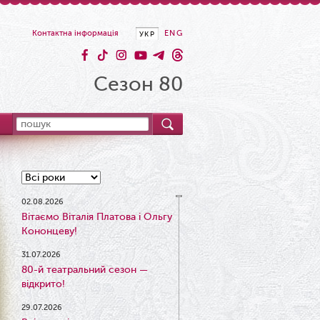
Контактна інформація
ENG
УКР
Сезон 80
02.08.2026
Вітаємо Віталія Платова і Ольгу
Кононцеву!
31.07.2026
80-й театральний сезон —
відкрито!
29.07.2026