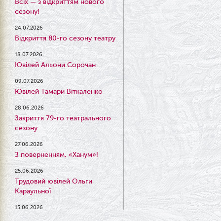
Всіх — з відкриттям нового
сезону!
24.07.2026
Відкриття 80-го сезону театру
18.07.2026
Ювілей Альони Сорочан
09.07.2026
Ювілей Тамари Віткаленко
28.06.2026
Закриття 79-го театрального
сезону
27.06.2026
З поверненням, «Ханум»!
25.06.2026
Трудовий ювілей Ольги
Караульної
15.06.2026
Результати конкурсу