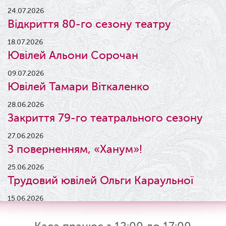
24.07.2026
Відкриття 80-го сезону театру
18.07.2026
Ювілей Альони Сорочан
09.07.2026
Ювілей Тамари Віткаленко
28.06.2026
Закриття 79-го театрального сезону
27.06.2026
З поверненням, «Ханум»!
25.06.2026
Трудовий ювілей Ольги Караульної
15.06.2026
Результати конкурсу