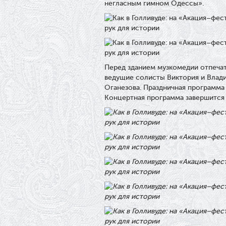
негласным гимном Одессы».
Перед зданием музкомедии отпечат
ведущие солисты Виктория и Влади
Оганезова. Праздничная программа 
Концертная программа завершится