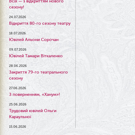
Всіх — з відкриттям нового
сезону!
24.07.2026
Відкриття 80-го сезону театру
18.07.2026
Ювілей Альони Сорочан
09.07.2026
Ювілей Тамари Віткаленко
28.06.2026
Закриття 79-го театрального
сезону
27.06.2026
З поверненням, «Ханум»!
25.06.2026
Трудовий ювілей Ольги
Караульної
15.06.2026
Результати конкурсу