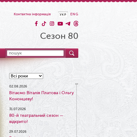
Контактна інформація
ENG
УКР
Сезон 80
02.08.2026
Вітаємо Віталія Платова і Ольгу
Кононцеву!
31.07.2026
80-й театральний сезон —
відкрито!
29.07.2026