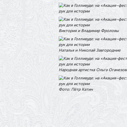
Виктория и Владимир Фроловы
Наталья и Николай Завгородние
Народная артистка Ольга Оганезов
Фото: Пётр Катин