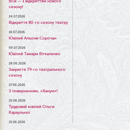
Всіх — з відкриттям нового
сезону!
24.07.2026
Відкриття 80-го сезону театру
18.07.2026
Ювілей Альони Сорочан
09.07.2026
Ювілей Тамари Віткаленко
28.06.2026
Закриття 79-го театрального
сезону
27.06.2026
З поверненням, «Ханум»!
25.06.2026
Трудовий ювілей Ольги
Караульної
15.06.2026
Результати конкурсу