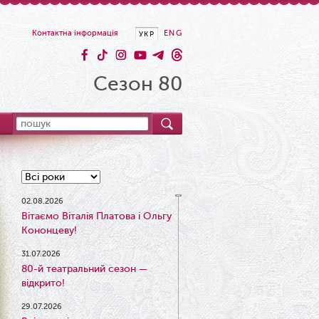
Контактна інформація
ENG
УКР
Сезон 80
02.08.2026
Вітаємо Віталія Платова і Ольгу
Кононцеву!
31.07.2026
80-й театральний сезон —
відкрито!
29.07.2026