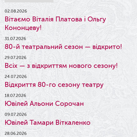
02.08.2026
Вітаємо Віталія Платова і Ольгу
Кононцеву!
31.07.2026
80-й театральний сезон — відкрито!
29.07.2026
Всіх — з відкриттям нового сезону!
24.07.2026
Відкриття 80-го сезону театру
18.07.2026
Ювілей Альони Сорочан
09.07.2026
Ювілей Тамари Віткаленко
28.06.2026