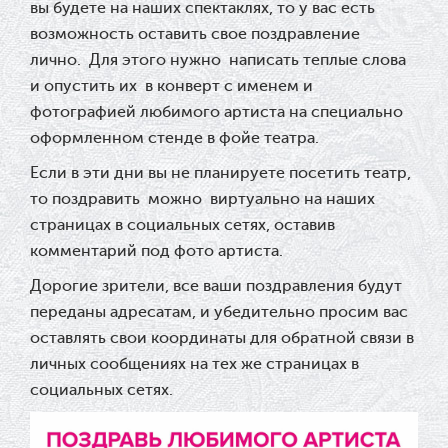
вы будете на наших спектаклях, то у вас есть
возможность оставить свое поздравление
лично. Для этого нужно написать теплые слова
и опустить их в конверт с именем и
фотографией любимого артиста на специально
оформленном стенде в фойе театра.
Если в эти дни вы не планируете посетить театр,
то поздравить можно виртуально на наших
страницах в социальных сетях, оставив
комментарий под фото артиста.
Дорогие зрители, все ваши поздравления будут
переданы адресатам, и убедительно просим вас
оставлять свои координаты для обратной связи в
личных сообщениях на тех же страницах в
социальных сетях.