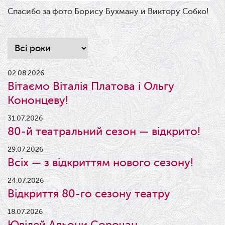
Спасибо за фото Борису Бухману и Виктору Собко!
02.08.2026
Вітаємо Віталія Платова і Ольгу
Кононцеву!
31.07.2026
80-й театральний сезон — відкрито!
29.07.2026
Всіх — з відкриттям нового сезону!
24.07.2026
Відкриття 80-го сезону театру
18.07.2026
Ювілей Альони Сорочан