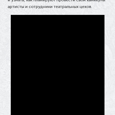
и узнать, как планируют провести свои каникулы
артисты и сотрудники театральных цехов.