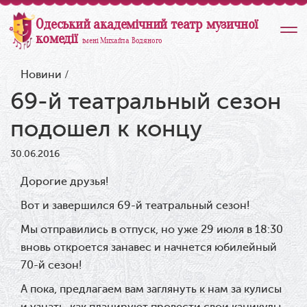
Одеський академічний театр музичної
комедії
імені Михайла Водяного
Новини
/
69-й театральный сезон
подошел к концу
30.06.2016
Дорогие друзья!
Вот и завершился 69-й театральный сезон!
Мы отправились в отпуск, но уже 29 июля в 18:30
вновь откроется занавес и начнется юбилейный
70-й сезон!
А пока, предлагаем вам заглянуть к нам за кулисы