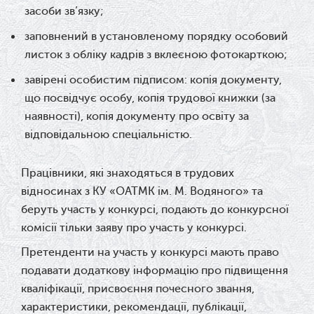
засоби зв’язку;
заповнений в установленому порядку особовий
листок з обліку кадрів з вклеєною фотокарткою;
завірені особистим підписом: копія документу,
що посвідчує особу, копія трудової книжки (за
наявності), копія документу про освіту за
відповідальною спеціальністю.
Працівники, які знаходяться в трудових
відносинах з КУ «ОАТМК ім. М. Водяного» та
беруть участь у конкурсі, подають до конкурсної
комісії тільки заяву про участь у конкурсі.
Претенденти на участь у конкурсі мають право
подавати додаткову інформацію про підвищення
кваліфікації, присвоєння почесного звання,
характеристики, рекомендації, публікації,