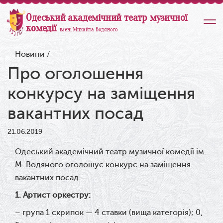
Одеський академічний театр музичної
комедії
імені Михайла Водяного
Новини
/
Про оголошення
конкурсу на заміщення
вакантних посад
21.06.2019
Одеський академічний театр музичної комедії ім.
М. Водяного оголошує конкурс на заміщення
вакантних посад.
1. Артист оркестру:
– група 1 скрипок — 4 ставки (вища категорія); 0,