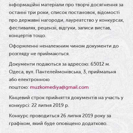
інформаційні матеріали про творчі досягнення за
останні три роки, список постановок, відомості
про державні нагороди, лауреатство у конкурсах,
фестивалях, рецензії, відгуки, записи вистав,
концертів тощо.
Оформленні неналежним чином документи до
розгляду не приймаються.
Документи подаються за адресою: 65012 м.
Одеса, вул. Пантелеймонівська, 3, приймальня
або електронною
поштою:
muzkomediya@gmail.com
Кінцевий строк прийняття документів на участь у
конкурсі: 22 липня 2019 р.
Конкурс проводиться 26 липня 2019 року за
графіком, який буде
оповіщено додатково.