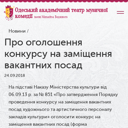
Одеський академічний театр музичної
комедії
імені Михайла Водяного
Новини
/
Про оголошення
конкурсу на заміщення
вакантних посад
24.09.2018
На підставі Наказу Міністерства культури від
06.09.13 р. за № 851 «Про затвердження Порядку
проведення конкурсу на заміщення вакантних
посад художнього та артистичного персоналу
закладів культури» оголосити конкурс на
заміщення вакантних посад (форма