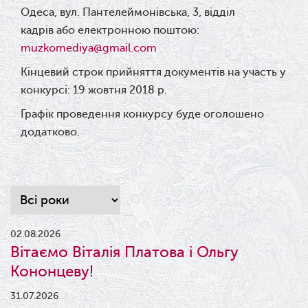
Одеса, вул. Пантелеймонівська, 3, відділ
кадрів
або електронною поштою:
muzkomediya@gmail.com
Кінцевий строк прийняття документів на участь у
конкурсі: 19 жовтня 2018 р.
Графік проведення конкурсу буде оголошено
додатково.
02.08.2026
Вітаємо Віталія Платова і Ольгу
Кононцеву!
31.07.2026