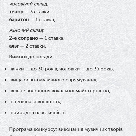
чоловічий склад
:
тенор
— 3 ставки,
баритон
— 1 ставка;
жіночий склад
:
2-е сопрано
— 1 ставка,
альт
— 2 ставки.
Вимоги до посади:
жінки — до 30 років, чоловіки — до 35 років;
вища освіта музичного спрямування;
вільне володіння вокальної майстерністю;
сценічна зовнішність;
природна пластичність.
Програма конкурсу: в
иконання музичних творів