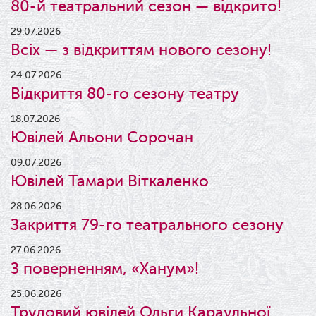
80-й театральний сезон — відкрито!
29.07.2026
Всіх — з відкриттям нового сезону!
24.07.2026
Відкриття 80-го сезону театру
18.07.2026
Ювілей Альони Сорочан
09.07.2026
Ювілей Тамари Віткаленко
28.06.2026
Закриття 79-го театрального сезону
27.06.2026
З поверненням, «Ханум»!
25.06.2026
Трудовий ювілей Ольги Караульної