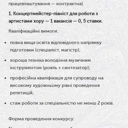
працевлаштування — контрактна).
1. Концертмейстер-піаніст для роботи з
артистами хору — 1 вакансія — 0, 5 ставки.
Кваліфікаційні вимоги:
повна вища освіта відповідного напрямку
підготовки (спеціаліст, магістр);
хороша техніка володіння музичним
інструментом (рояль + синтезатор);
професійна кваліфікація для супроводу на
високому художньому рівні проведення
репетицій;
стаж роботи за спеціальністю не менш 2 років.
Форма проведення конкурсу: