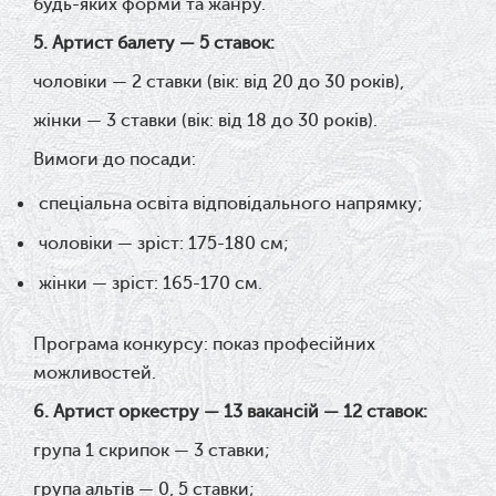
будь-яких форми та жанру.
5. Артист балету — 5 ставок:
чоловіки — 2 ставки (вік: від 20 до 30 років),
жінки — 3 ставки (вік: від 18 до 30 років).
Вимоги до посади:
спеціальна освіта відповідального напрямку;
чоловіки — зріст: 175-180 см;
жінки — зріст: 165-170 см.
Програма конкурсу: п
оказ професійних
можливостей.
6. Артист оркестру — 13 вакансій — 12 ставок:
група 1 скрипок — 3 ставки;
група альтів — 0, 5 ставки;