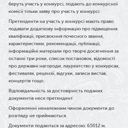
беруть участь у конкурсі, подають до конкурсної
комісії тільки заяву про участь у конкурсі.
Претенденти на участь у конкурсі мають право
подавати додаткову інформацію про підвищення
кваліфікації, присвоєння почесного звання,
характеристики, рекомендації, публікації,
інформаційні матеріали про творчі досягнення за
останні три роки, список постановок, відомості
про державні нагороди, лауреатство у конкурсах,
фестивалях, рецензії, відгуки, записи вистав,
концертів тощо.
Відповідальність за достовірність поданих
документів несе претендент.
Оформленні неналежним чином документи до
розгляду не приймаються.
Документи подаються за адресою: 65012 м.