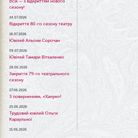
Всіх — з відкриттям нового
сезону!
24.07.2026
Відкриття 80-го сезону театру
18.07.2026
Ювілей Альони Сорочан
09.07.2026
Ювілей Тамари Віткаленко
28.06.2026
Закриття 79-го театрального
сезону
27.06.2026
З поверненням, «Ханум»!
25.06.2026
Трудовий ювілей Ольги
Караульної
15.06.2026
Результати конкурсу