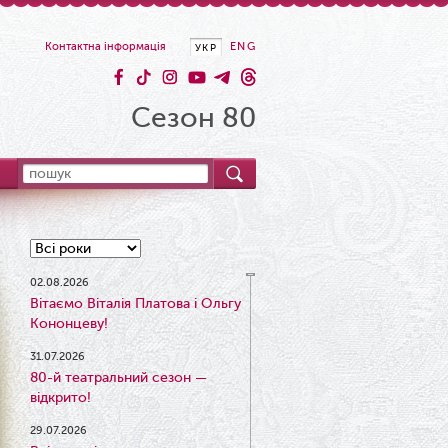
Контактна інформація
ENG
УКР
Сезон 80
02.08.2026
Вітаємо Віталія Платова і Ольгу
Кононцеву!
31.07.2026
80-й театральний сезон —
відкрито!
29.07.2026