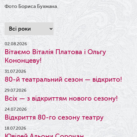
Фото Бориса Бухмана.
02.08.2026
Вітаємо Віталія Платова і Ольгу
Кононцеву!
31.07.2026
80-й театральний сезон — відкрито!
29.07.2026
Всіх — з відкриттям нового сезону!
24.07.2026
Відкриття 80-го сезону театру
18.07.2026
Ювілей Альони Сорочан