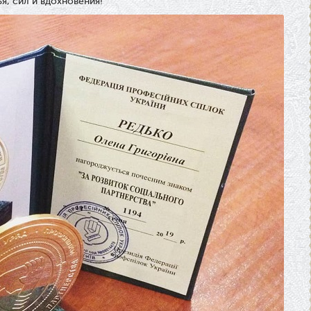
я, сил и вдохновения!