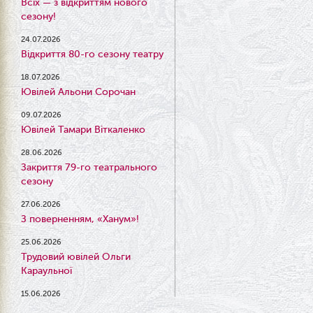
Всіх — з відкриттям нового
сезону!
24.07.2026
Відкриття 80-го сезону театру
18.07.2026
Ювілей Альони Сорочан
09.07.2026
Ювілей Тамари Віткаленко
28.06.2026
Закриття 79-го театрального
сезону
27.06.2026
З поверненням, «Ханум»!
25.06.2026
Трудовий ювілей Ольги
Караульної
15.06.2026
Результати конкурсу