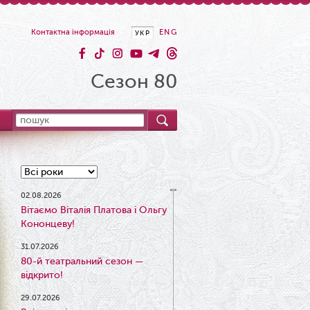
Контактна інформація
ENG
УКР
Сезон 80
02.08.2026
Вітаємо Віталія Платова і Ольгу
Кононцеву!
31.07.2026
80-й театральний сезон —
відкрито!
29.07.2026