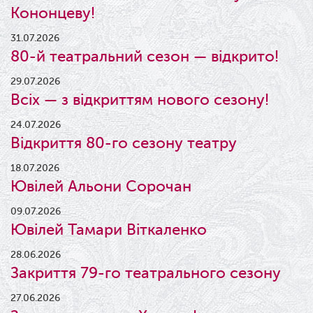
Кононцеву!
31.07.2026
80-й театральний сезон — відкрито!
29.07.2026
Всіх — з відкриттям нового сезону!
24.07.2026
Відкриття 80-го сезону театру
18.07.2026
Ювілей Альони Сорочан
09.07.2026
Ювілей Тамари Віткаленко
28.06.2026
Закриття 79-го театрального сезону
27.06.2026