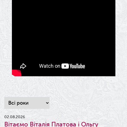
02.08.2026
Вітаємо Віталія Платова і Ольгу