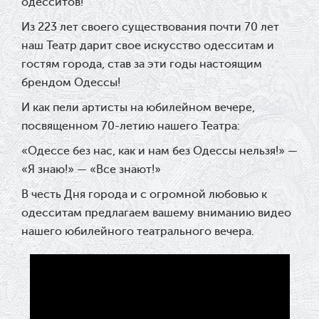
одесситов!
Из 223 лет своего существования почти 70 лет
наш Театр дарит свое искусство одесситам и
гостям города, став за эти годы настоящим
брендом Одессы!
И как пели артисты на юбилейном вечере,
посвященном 70-летию нашего Театра:
«Одессе без нас, как и нам без Одессы нельзя!» —
«
Я знаю!» — «
Все знают!»
В честь Дня города и с огромной любовью к
одесситам предлагаем вашему вниманию видео
нашего юбилейного театрального вечера.