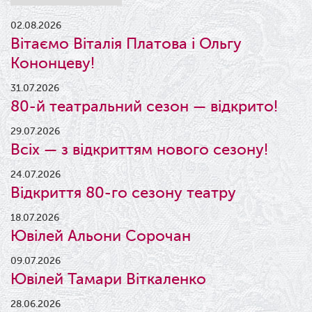
02.08.2026
Вітаємо Віталія Платова і Ольгу
Кононцеву!
31.07.2026
80-й театральний сезон — відкрито!
29.07.2026
Всіх — з відкриттям нового сезону!
24.07.2026
Відкриття 80-го сезону театру
18.07.2026
Ювілей Альони Сорочан
09.07.2026
Ювілей Тамари Віткаленко
28.06.2026