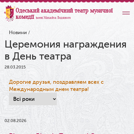
Одеський академічний театр музичної
комедії
імені Михайла Водяного
Новини
/
Церемония награждения
в День театра
28.03.2015
Дорогие друзья, поздравляем всех с
Международным днем театра!
02.08.2026