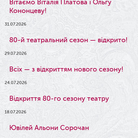
Вітаємо Віталія Платова і Ольгу
Кононцеву!
31.07.2026
80-й театральний сезон — відкрито!
29.07.2026
Всіх — з відкриттям нового сезону!
24.07.2026
Відкриття 80-го сезону театру
18.07.2026
Ювілей Альони Сорочан